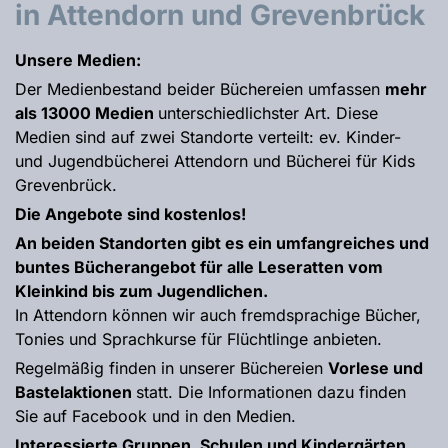
in Attendorn und Grevenbrück
Unsere Medien:
Der Medienbestand beider Büchereien umfassen
mehr
als 13000 Medien
unterschiedlichster Art. Diese
Medien sind auf zwei Standorte verteilt: ev. Kinder-
und Jugendbücherei Attendorn und Bücherei für Kids
Grevenbrück.
Die Angebote sind kostenlos!
An beiden Standorten gibt es ein umfangreiches und
buntes Bücherangebot für alle Leseratten vom
Kleinkind bis zum Jugendlichen.
In Attendorn können wir auch fremdsprachige Bücher,
Tonies und Sprachkurse für Flüchtlinge anbieten.
Regelmäßig finden in unserer Büchereien
Vorlese und
Bastelaktionen
statt. Die Informationen dazu finden
Sie auf Facebook und in den Medien.
Interessierte Gruppen, Schulen und Kindergärten