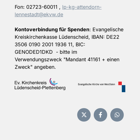
Fon:
02723-60011
,
lp-kg-attendorn-
lennestadt@ekvw.de
Kontoverbindung für Spenden
: Evangelische
Kreiskirchenkasse Lüdenscheid, IBAN: DE22
3506 0190 2001 1936 11, BIC:
GENODED1DKD - bitte im
Verwendungszweck "Mandant 41161 + einen
Zweck" angeben.