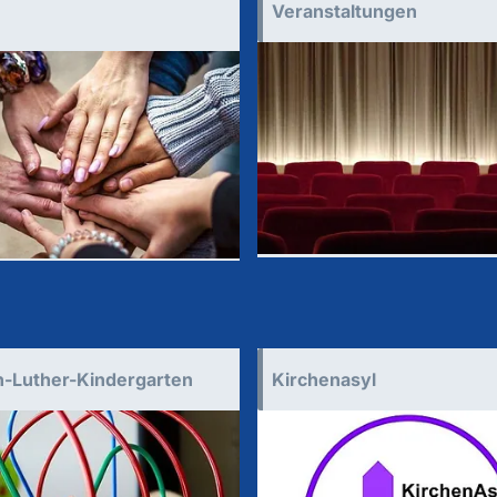
Veranstaltungen
n-Luther-Kindergarten
Kirchenasyl