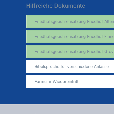
Hilfreiche Dokumente
Friedhofsgebührensatzung Friedhof Alt
Friedhofsgebührensatzung Friedhof Finn
Friedhofsgebührensatzung Friedhof Gre
Bibelsprüche für verschiedene Anlässe
Formular Wiedereintritt