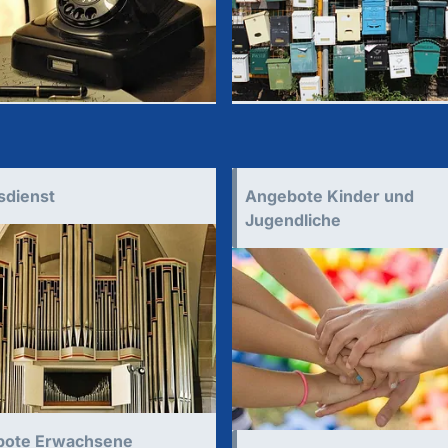
sdienst
Angebote Kinder und
Jugendliche
bote Erwachsene