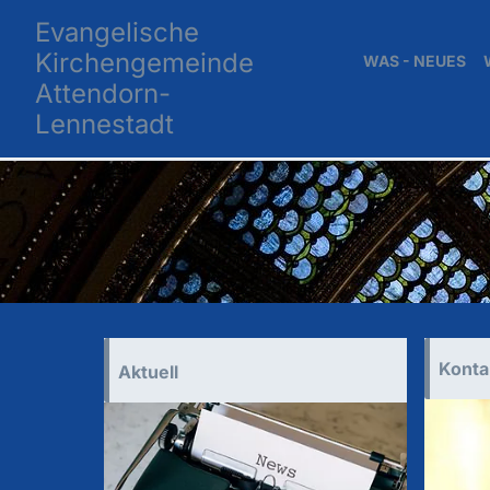
Evangelische
Kirchengemeinde
WAS - NEUES
Attendorn-
Lennestadt
Konta
Aktuell