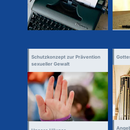
Schutzkonzept zur Prävention
Gotte
sexueller Gewalt
Ange