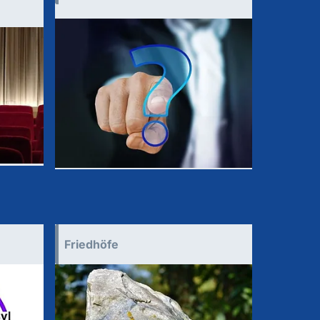
Friedhöfe