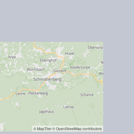
© MapTiler
© OpenStreetMap contributors