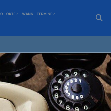
O - ORTE
WANN - TERMINE