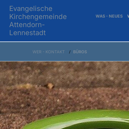
Evangelische
Kirchengemeinde
WAS - NEUES
Attendorn-
Lennestadt
WER - KONTAKT
BÜROS
/