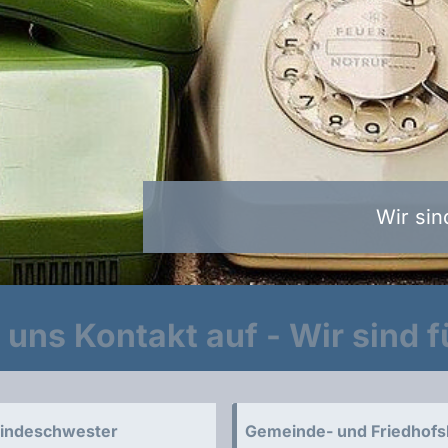
Wir sin
uns Kontakt auf - Wir sind fü
indeschwester
Gemeinde- und Friedhof