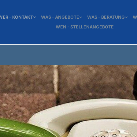
WER - KONTAKT
WAS - ANGEBOTE
WAS - BERATUNG
W
WEN - STELLENANGEBOTE