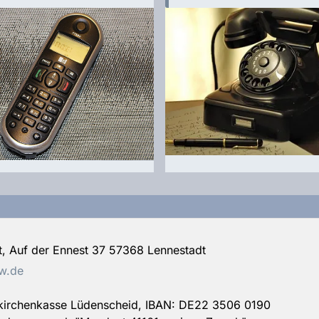
, Auf der Ennest 37 57368 Lennestadt
w.de
skirchenkasse Lüdenscheid, IBAN: DE22 3506 0190