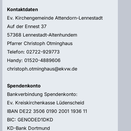
Kontaktdaten
Ev. Kirchengemeinde Attendorn-Lennestadt
Auf der Ennest 37
57368 Lennestadt-Altenhundem
Pfarrer Christoph Otminghaus
Telefon: 02722-929773
Handy: 01520-4889606
christoph.otminghaus@ekvw.de
Spendenkonto
Bankverbindung Spendenkonto:
Ev. Kreiskirchenkasse Lüdenscheid
IBAN DE22 3506 0190 2001 1936 11
BIC: GENODED1DKD
KD-Bank Dortmund