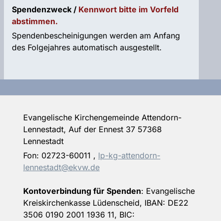
Spendenzweck /
Kennwort bitte im Vorfeld
abstimmen.
Spendenbescheinigungen werden am Anfang
des Folgejahres automatisch ausgestellt.
Evangelische Kirchengemeinde Attendorn-
Lennestadt, Auf der Ennest 37 57368
Lennestadt
Fon:
02723-60011
,
lp-kg-attendorn-
lennestadt@ekvw.de
Kontoverbindung für Spenden
: Evangelische
Kreiskirchenkasse Lüdenscheid, IBAN: DE22
3506 0190 2001 1936 11, BIC: