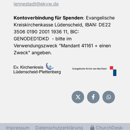
lennestadt@ekvw.de
Kontoverbindung für Spenden
: Evangelische
Kreiskirchenkasse Lüdenscheid, IBAN: DE22
3506 0190 2001 1936 11, BIC:
GENODED1DKD - bitte im
Verwendungszweck "Mandant 41161 + einen
Zweck" angeben.
Impressum
Datenschutzerklärung
ChurchDesk-