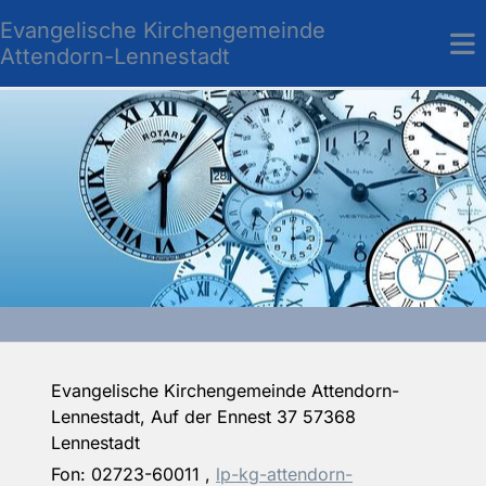
Evangelische Kirchengemeinde
Attendorn-Lennestadt
Evangelische Kirchengemeinde Attendorn-
Lennestadt, Auf der Ennest 37 57368
Lennestadt
Fon:
02723-60011
,
lp-kg-attendorn-