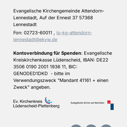
Evangelische Kirchengemeinde Attendorn-
Lennestadt, Auf der Ennest 37 57368
Lennestadt
Fon:
02723-60011
,
lp-kg-attendorn-
lennestadt@ekvw.de
Kontoverbindung für Spenden
: Evangelische
Kreiskirchenkasse Lüdenscheid, IBAN: DE22
3506 0190 2001 1936 11, BIC:
GENODED1DKD - bitte im
Verwendungszweck "Mandant 41161 + einen
Zweck" angeben.