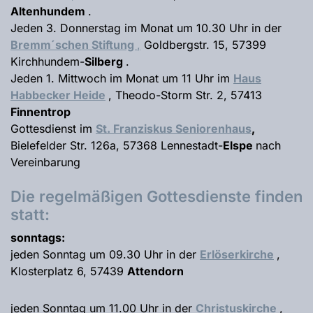
Altenhundem
.
Jeden 3. Donnerstag im Monat um 10.30 Uhr in der
Bremm´schen Stiftung
,
Goldbergstr. 15, 57399
Kirchhundem-
Silberg
.
Jeden 1. Mittwoch im Monat um 11 Uhr im
Haus
Habbecker Heide
, Theodo-Storm Str. 2, 57413
Finnentrop
Gottesdienst im
St. Franziskus Seniorenhaus
,
Bielefelder Str. 126a, 57368 Lennestadt-
Elspe
nach
Vereinbarung
Die regelmäßigen Gottesdienste finden
statt:
sonntags:
jeden Sonntag um 09.30 Uhr in der
Erlöserkirche
,
Klosterplatz 6, 57439
Attendorn
jeden Sonntag um 11.00 Uhr in der
Christuskirche
,