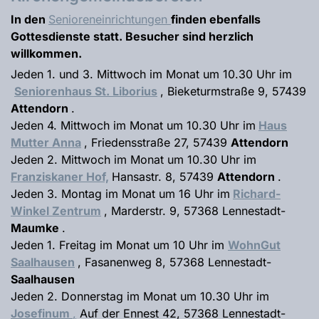
In den
Senioreneinrichtungen
finden ebenfalls
Gottesdienste statt. Besucher sind herzlich
willkommen.
Jeden 1. und 3. Mittwoch im Monat um 10.30 Uhr im
Seniorenhaus St. Liborius
, Bieketurmstraße 9, 57439
Attendorn
.
Jeden 4. Mittwoch im Monat um 10.30 Uhr im
Haus
Mutter Anna
, Friedensstraße 27, 57439
Attendorn
Jeden 2. Mittwoch im Monat um 10.30 Uhr im
Franziskaner Hof,
Hansastr. 8, 57439
Attendorn
.
Jeden 3. Montag im Monat um 16 Uhr im
Richard-
Winkel Zentrum
, Marderstr. 9, 57368 Lennestadt-
Maumke
.
Jeden 1. Freitag im Monat um 10 Uhr im
WohnGut
Saalhausen
, Fasanenweg 8, 57368 Lennestadt-
Saalhausen
Jeden 2. Donnerstag im Monat um 10.30 Uhr im
Josefinum
,
Auf der Ennest 42, 57368 Lennestadt-