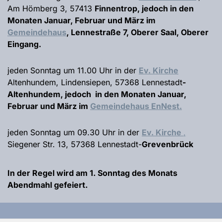
Am Hömberg 3, 57413
Finnentrop, jedoch in den
Monaten Januar, Februar und März im
Gemeindehaus
, Lennestraße 7, Oberer Saal, Oberer
Eingang.
jeden Sonntag um 11.00 Uhr in der
Ev. Kirche
Altenhundem, Lindensiepen, 57368 Lennestadt
-
Altenhundem, jedoch in den Monaten Januar,
Februar und März im
Gemeindehaus EnNest.
jeden Sonntag um 09.30 Uhr in der
Ev. Kirche
,
Siegener Str. 13, 57368 Lennestadt-
Grevenbrück
In der Regel wird am 1. Sonntag des Monats
Abendmahl gefeiert.