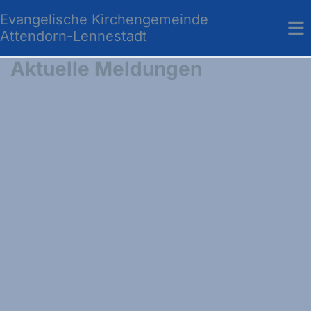
Evangelische Kirchengemeinde
Attendorn-Lennestadt
Aktuelle Meldungen