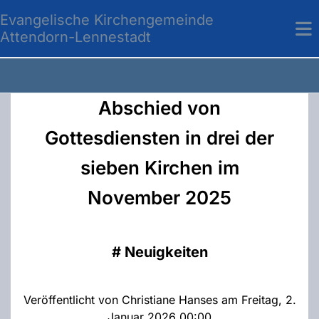
Evangelische Kirchengemeinde
Attendorn-Lennestadt
Abschied von
Gottesdiensten in drei der
sieben Kirchen im
November 2025
#
Neuigkeiten
Veröffentlicht von Christiane Hanses am Freitag, 2.
Januar 2026 00:00