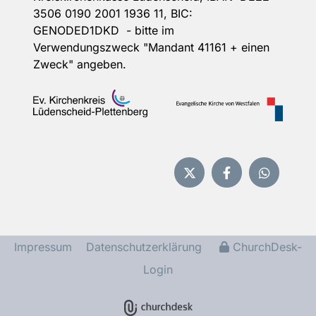
3506 0190 2001 1936 11, BIC:
GENODED1DKD - bitte im
Verwendungszweck "Mandant 41161 + einen
Zweck" angeben.
Impressum
Datenschutzerklärung
ChurchDesk-
Login