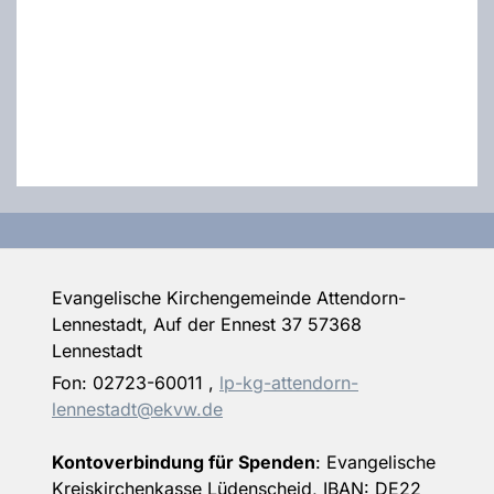
Evangelische Kirchengemeinde Attendorn-
Lennestadt, Auf der Ennest 37 57368
Lennestadt
Fon:
02723-60011
,
lp-kg-attendorn-
lennestadt@ekvw.de
Kontoverbindung für Spenden
: Evangelische
Kreiskirchenkasse Lüdenscheid, IBAN: DE22