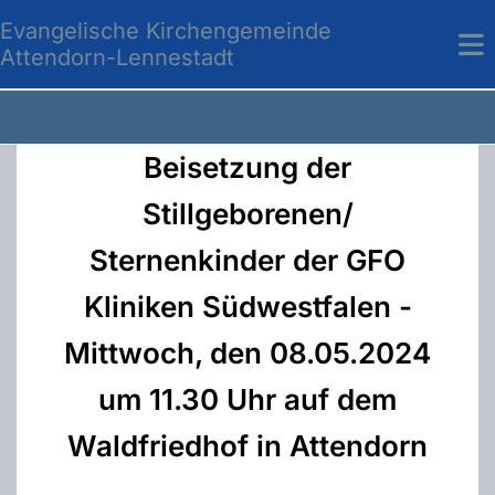
Evangelische Kirchengemeinde
Attendorn-Lennestadt
Beisetzung der
Stillgeborenen/
Sternenkinder der GFO
Kliniken Südwestfalen -
Mittwoch, den 08.05.2024
um 11.30 Uhr auf dem
Waldfriedhof in Attendorn