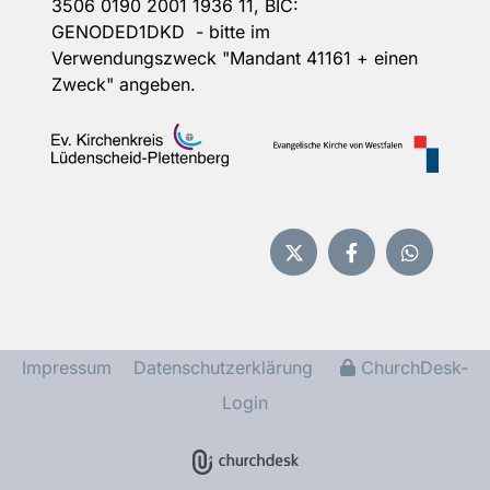
3506 0190 2001 1936 11, BIC:
GENODED1DKD - bitte im
Verwendungszweck "Mandant 41161 + einen
Zweck" angeben.
Impressum
Datenschutzerklärung
ChurchDesk-
Login